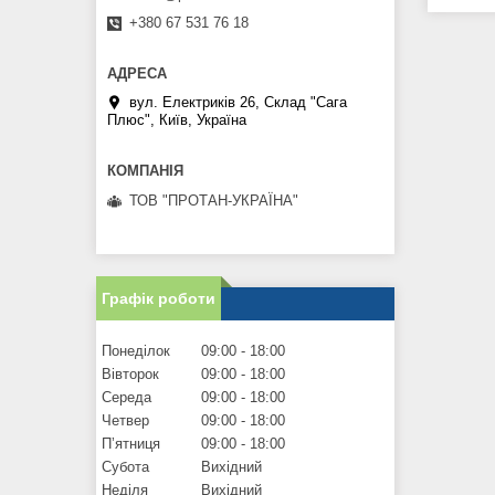
+380 67 531 76 18
вул. Електриків 26, Склад "Сага
Плюс", Київ, Україна
ТОВ "ПРОТАН-УКРАЇНА"
Графік роботи
Понеділок
09:00
18:00
Вівторок
09:00
18:00
Середа
09:00
18:00
Четвер
09:00
18:00
Пʼятниця
09:00
18:00
Субота
Вихідний
Неділя
Вихідний