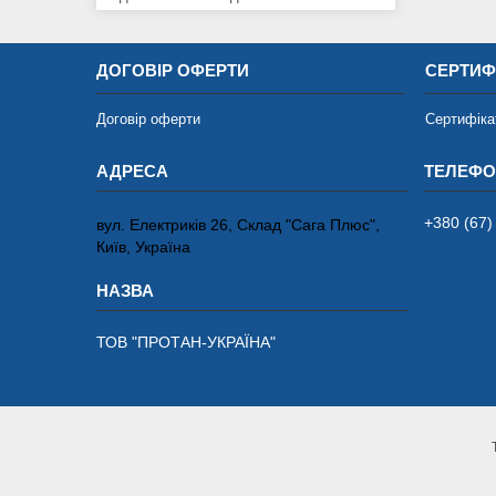
ДОГОВІР ОФЕРТИ
СЕРТИФ
Договір оферти
Сертифіка
+380 (67)
вул. Електриків 26, Склад "Сага Плюс",
Київ, Україна
ТОВ "ПРОТАН-УКРАЇНА"