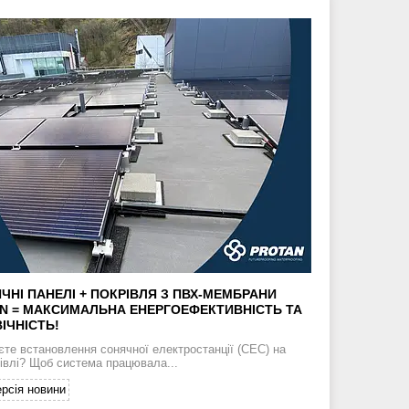
ЯЧНІ ПАНЕЛІ + ПОКРІВЛЯ З ПВХ-МЕМБРАНИ
N = МАКСИМАЛЬНА ЕНЕРГОЕФЕКТИВНІСТЬ ТА
ІЧНІСТЬ!
єте встановлення сонячної електростанції (СЕС) на
івлі? Щоб система працювала...
рсія новини