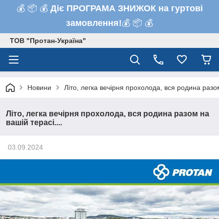
💰 📦 💰
Діє ПРОГРАМА ЗНИЖОК на гуртові
замовлення!
💰 📦 💰
ТОВ "Протан-Україна"
Новини
Літо, легка вечірня прохолода, вся родина разом
Літо, легка вечірня прохолода, вся родина разом на
вашій терасі....
03.09.2024