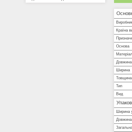
Основ
Виробни
Країна в
Признач
Основа
Матеріа
Довжина
Ширина
Товщина
Тип
Вид
Упаков
Ширина 
Довжина
Загальн