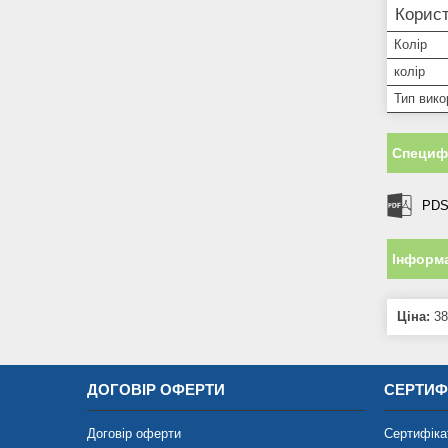
Корист
Колір
колір
Тип вико
Специфі
PDS
Інформа
Ціна:
38
ДОГОВІР ОФЕРТИ
СЕРТИФ
Договір оферти
Сертифіка