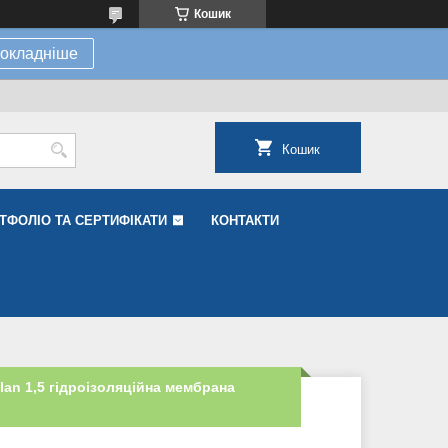
Кошик
окладніше
Кошик
ТФОЛІО ТА СЕРТИФІКАТИ
КОНТАКТИ
lan 1,5 гідроізоляційна мембрана