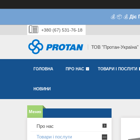
💰 📦 💰
Діє
+380 (67) 531-76-18
ТОВ "Протан-Україна"
ГОЛОВНА
ПРО НАС
ТОВАРИ І ПОСЛУГИ
НОВИНИ
Про нас
Товари і послуги