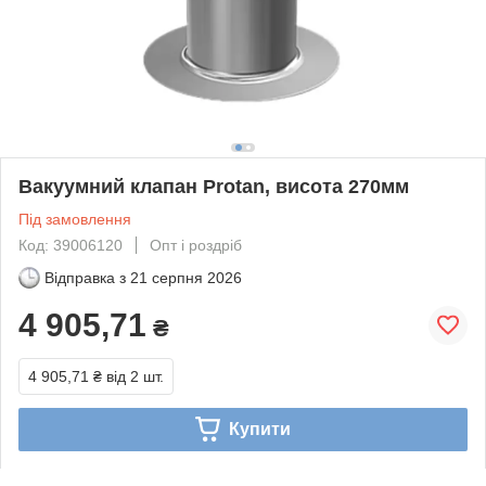
Вакуумний клапан Protan, висота 270мм
Під замовлення
Код: 39006120
Опт і роздріб
Відправка з
21 серпня 2026
4 905,71
₴
4 905,71 ₴
від 2 шт.
Купити