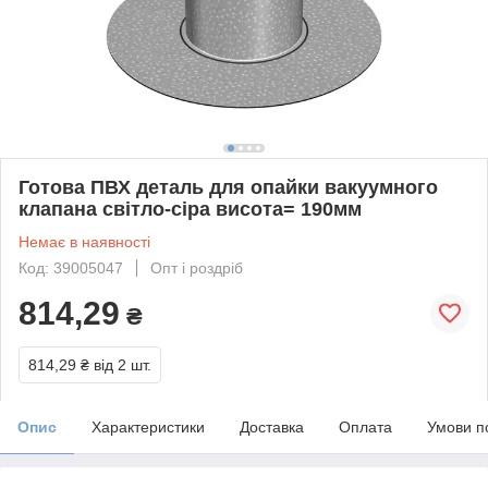
Готова ПВХ деталь для опайки вакуумного
клапана світло-сіра висота= 190мм
Немає в наявності
Код: 39005047
Опт і роздріб
814,29
₴
814,29 ₴
від 2 шт.
Опис
Характеристики
Доставка
Оплата
Умови п