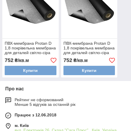
ПВХ-мембрана Protan D
ПВХ-мембрана Protan D
1,8 покрівельна мембрана
1,8 покрівельна мембрана
для деталей світло-сіра
для деталей світло-сіра
752
752
₴/кв.м
₴/кв.м
Купити
Купити
Про нас
Рейтинг не сформований
Менше 5 відгуків за останній рік
Працює з 12.06.2018
м. Київ
вул. Електриків 26, Склад "Сага Плюс" , Київ, Україна