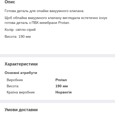
Опис
Готова деталь для опайки вакуумного клапана.
Щоб обпайка вакуумного клапану виглядала естетично існує
готова деталь з ПВХ-мембрани Protan.
Колір: світло-сірий
Висота: 190 мм
Характеристики
Основні атрибути
Виробник
Protan
Висота
190 мм
Країна виробник
Норвегія
Умови доставки