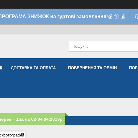
 ПРОГРАМА ЗНИЖОК на гуртові замовлення!
💰 📦 💰
Д
ДОСТАВКА ТА ОПЛАТА
ПОВЕРНЕННЯ ТА ОБМІН
ПОР
ерея - Школа 02-04.04.2019р.
х фотографій