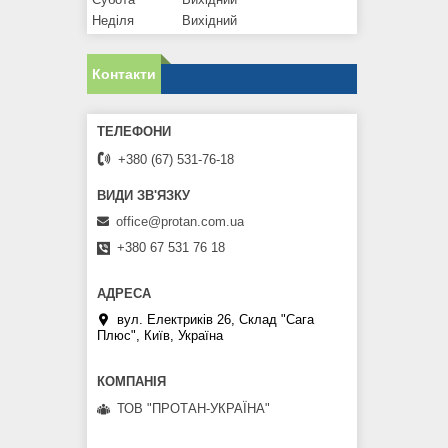
Неділя
Вихідний
Контакти
+380 (67) 531-76-18
office@protan.com.ua
+380 67 531 76 18
вул. Електриків 26, Склад "Сага
Плюс", Київ, Україна
ТОВ "ПРОТАН-УКРАЇНА"