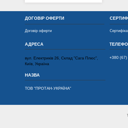
ДОГОВІР ОФЕРТИ
СЕРТИФ
Договір оферти
Сертифіка
+380 (67)
вул. Електриків 26, Склад "Сага Плюс",
Київ, Україна
ТОВ "ПРОТАН-УКРАЇНА"