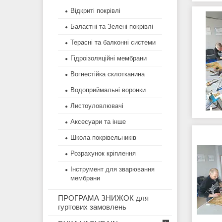
Відкриті покрівлі
Баластні та Зелені покрівлі
Терасні та балконні системи
Гідроізоляційні мембрани
Вогнестійка склотканина
Водоприймальні воронки
Листоуловлювачі
Аксесуари та інше
Школа покрівельників
Розрахунок кріплення
Інструмент для зварювання
мембрани
ПРОГРАМА ЗНИЖОК для
гуртових замовлень